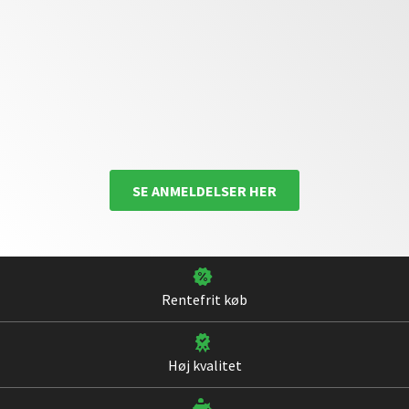
SE ANMELDELSER HER
Rentefrit køb
Høj kvalitet