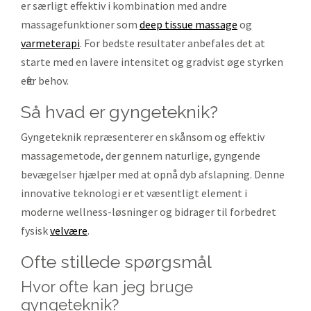
er særligt effektiv i kombination med andre
massagefunktioner som
deep tissue massage
og
varmeterapi
. For bedste resultater anbefales det at
starte med en lavere intensitet og gradvist øge styrken
efter behov.
så hvad er gyngeteknik?
Gyngeteknik repræsenterer en skånsom og effektiv
massagemetode, der gennem naturlige, gyngende
bevægelser hjælper med at opnå dyb afslapning. Denne
innovative teknologi er et væsentligt element i
moderne wellness-løsninger og bidrager til forbedret
fysisk
velvære
.
ofte stillede spørgsmål
Hvor ofte kan jeg bruge
gyngeteknik?