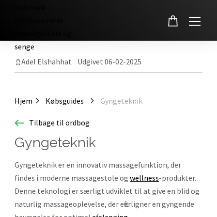
Skip
to
Adel Elshahhat Udgivet 06-02-2025
content
Hjem
Købsguides
Gyngeteknik
Tilbage til ordbog
Gyngeteknik
Gyngeteknik er en innovativ massagefunktion, der
findes i moderne massagestole og
wellness
-produkter.
Denne teknologi er særligt udviklet til at give en blid og
naturlig massageoplevelse, der efterligner en gyngende