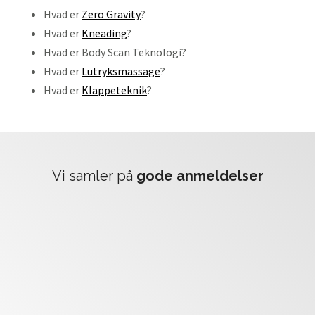
Hvad er
Zero Gravity
?
Hvad er
Kneading
?
Hvad er Body Scan Teknologi?
Hvad er
Lufttryksmassage
?
Hvad er
Klappeteknik
?
vi samler på
gode anmeldelser