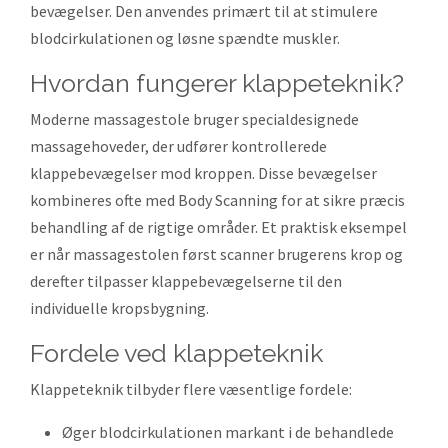
bevægelser. Den anvendes primært til at stimulere
blodcirkulationen og løsne spændte muskler.
hvordan fungerer klappeteknik?
Moderne massagestole bruger specialdesignede
massagehoveder, der udfører kontrollerede
klappebevægelser mod kroppen. Disse bevægelser
kombineres ofte med Body Scanning for at sikre præcis
behandling af de rigtige områder. Et praktisk eksempel
er når massagestolen først scanner brugerens krop og
derefter tilpasser klappebevægelserne til den
individuelle kropsbygning.
fordele ved klappeteknik
Klappeteknik tilbyder flere væsentlige fordele:
Øger blodcirkulationen markant i de behandlede