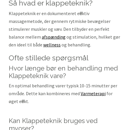
så hvad er klappeteknik?
Klappeteknik er en dokumenteret effektiv
massagemetode, der gennem rytmiske bevægelser
stimulerer muskler og væv. Den tilbyder en perfekt
balance mellem
afspænding
og stimulation, hvilket gør
den ideel til både
wellness
og behandling.
ofte stillede spørgsmål
Hvor længe bør en behandling med
Klappeteknik vare?
En optimal behandling varer typisk 10-15 minutter per
område. Dette kan kombineres med
Varmeterapi
for
øget effekt.
Kan Klappeteknik bruges ved
myoser?