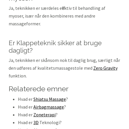
Ja, teknikken er særdeles effektiv til behandling af
myoser, især når den kombineres med andre
massageformer.
Er Klappeteknik sikker at bruge
dagligt?
Ja, teknikken er skånsom nok til daglig brug, særligt når
den udføres af kvalitetsmassagestole med
Zero Gravity
funktion.
relaterede emner
Hvad er
Shiatsu Massage
?
Hvad er
Airbagmassage
?
Hvad er
Zoneterapi
?
Hvad er
3D
Teknologi?