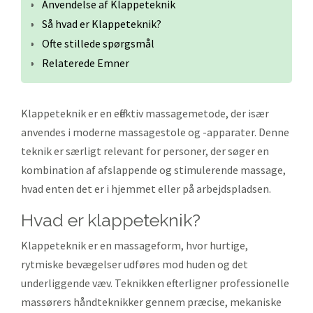
Anvendelse af Klappeteknik
Så hvad er Klappeteknik?
Ofte stillede spørgsmål
Relaterede Emner
Klappeteknik er en effektiv massagemetode, der især
anvendes i moderne massagestole og -apparater. Denne
teknik er særligt relevant for personer, der søger en
kombination af afslappende og stimulerende massage,
hvad enten det er i hjemmet eller på arbejdspladsen.
hvad er klappeteknik?
Klappeteknik er en massageform, hvor hurtige,
rytmiske bevægelser udføres mod huden og det
underliggende væv. Teknikken efterligner professionelle
massørers håndteknikker gennem præcise, mekaniske