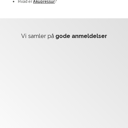
Hvad er
Akupressur
?
vi samler på
gode anmeldelser