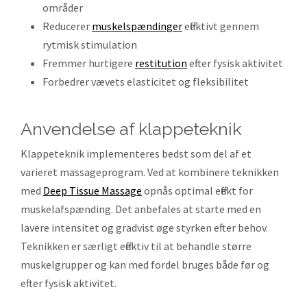
områder
Reducerer
muskelspændinger
effektivt gennem
rytmisk stimulation
Fremmer hurtigere
restitution
efter fysisk aktivitet
Forbedrer vævets elasticitet og fleksibilitet
anvendelse af klappeteknik
Klappeteknik implementeres bedst som del af et
varieret massageprogram. Ved at kombinere teknikken
med
Deep Tissue Massage
opnås optimal effekt for
muskelafspænding. Det anbefales at starte med en
lavere intensitet og gradvist øge styrken efter behov.
Teknikken er særligt effektiv til at behandle større
muskelgrupper og kan med fordel bruges både før og
efter fysisk aktivitet.