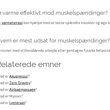
r varme effektivt mod muskelspændinger?
,
varmeterapi
kan hjælpe med at løsne spændte muskler og øge b
vem er mest udsat for muskelspændinger?
rsoner med stillesiddende arbejde eller gentagne fysiske belast
relaterede emner
ad er
Akupressur
?
ad er
Zero Gravity
?
ad er
Airbagmassage
?
ad er Myoser?
ad er
Lysterapi
?