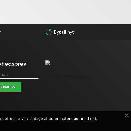
r
Byt til nyt
nyhedsbrev
HEDSBREV
dette site vil vi antage at du er indforstået med det.