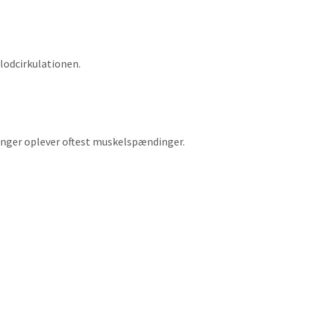
lodcirkulationen.
ninger oplever oftest muskelspændinger.