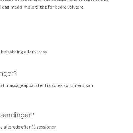
 i dag med simple tiltag for bedre velvære.
belastning eller stress.
nger?
 af massageapparater fra vores sortiment kan
spændinger?
allerede efter få sessioner.