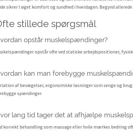
tide sikrer I øget komfort og sundhed i hverdagen. Begynd allerede
ofte stillede spørgsmål
vordan opstår muskelspændinger?
skelspændinger opstår ofte ved statiske arbejdspositioner, fysisk 
vordan kan man forebygge muskelspændi
riation af bevægelser, ergonomiske løsninger som senge og brug
rebygge spændinger.
vor lang tid tager det at afhjælpe muskel
d korrekt behandling som massage eller hvile mærkes bedring ofte 