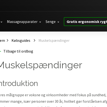
Massageapparater
Senge
Gratis ergonomisk ryg
jem
Købsguides
Muskelspændinger
Tilbage til ordbog
Muskelspændinger
introduktion
res målgruppe er voksne og virksomheder med fokus på sundhed,
mmer mange, især personer over 30 år, hvilket gør forståelsen afg