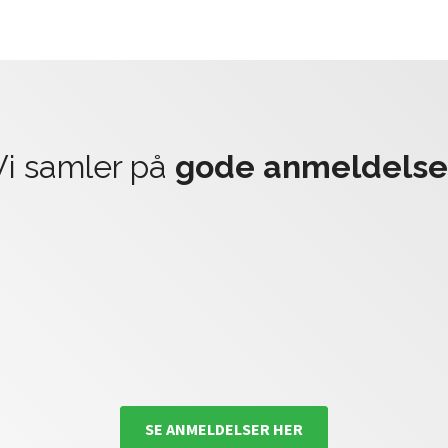
vi samler på
gode anmeldelse
SE ANMELDELSER HER