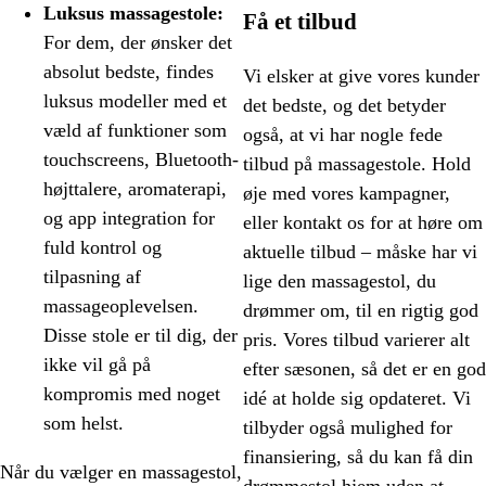
Luksus massagestole:
Få et tilbud
For dem, der ønsker det
absolut bedste, findes
Vi elsker at give vores kunder
luksus modeller med et
det bedste, og det betyder
væld af funktioner som
også, at vi har nogle fede
touchscreens, Bluetooth-
tilbud på massagestole. Hold
højttalere, aromaterapi,
øje med vores kampagner,
og app integration for
eller kontakt os for at høre om
fuld kontrol og
aktuelle tilbud – måske har vi
tilpasning af
lige den massagestol, du
massageoplevelsen.
drømmer om, til en rigtig god
Disse stole er til dig, der
pris. Vores tilbud varierer alt
ikke vil gå på
efter sæsonen, så det er en god
kompromis med noget
idé at holde sig opdateret. Vi
som helst.
tilbyder også mulighed for
finansiering, så du kan få din
Når du vælger en massagestol,