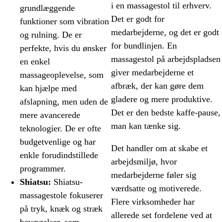
i en massagestol til erhverv.
grundlæggende
Det er godt for
funktioner som vibration
medarbejderne, og det er godt
og rulning. De er
for bundlinjen. En
perfekte, hvis du ønsker
massagestol på arbejdspladsen
en enkel
giver medarbejderne et
massageoplevelse, som
afbræk, der kan gøre dem
kan hjælpe med
gladere og mere produktive.
afslapning, men uden de
Det er den bedste kaffe-pause,
mere avancerede
man kan tænke sig.
teknologier. De er ofte
budgetvenlige og har
Det handler om at skabe et
enkle forudindstillede
arbejdsmiljø, hvor
programmer.
medarbejderne føler sig
Shiatsu:
Shiatsu-
værdsatte og motiverede.
massagestole fokuserer
Flere virksomheder har
på tryk, knæk og stræk
allerede set fordelene ved at