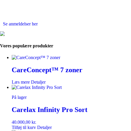
Se anmeldelser her
Vores
populære
produkter
CareConcept™ 7 zoner
Læs mere
Detaljer
På lager
Carelax Infinity Pro Sort
40.000,00
kr.
Tilføj til kurv
Detaljer