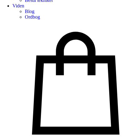
Bestil tekniker
Viden
Blog
Ordbog