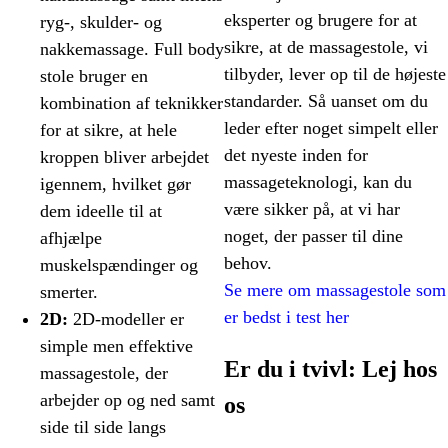
eksperter og brugere for at
ryg-, skulder- og
sikre, at de massagestole, vi
nakkemassage. Full body
tilbyder, lever op til de højeste
stole bruger en
standarder. Så uanset om du
kombination af teknikker
leder efter noget simpelt eller
for at sikre, at hele
det nyeste inden for
kroppen bliver arbejdet
massageteknologi, kan du
igennem, hvilket gør
være sikker på, at vi har
dem ideelle til at
noget, der passer til dine
afhjælpe
behov.
muskelspændinger og
Se mere om massagestole som
smerter.
er bedst i test her
2D:
2D-modeller er
simple men effektive
Er du i tvivl: Lej hos
massagestole, der
arbejder op og ned samt
os
side til side langs