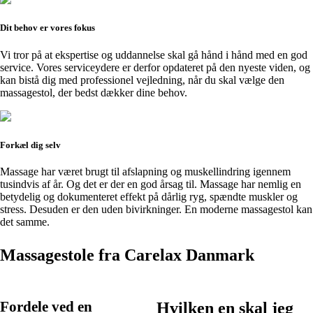
Dit behov er vores fokus
Vi tror på at ekspertise og uddannelse skal gå hånd i hånd med en god
service. Vores serviceydere er derfor opdateret på den nyeste viden, og
kan bistå dig med professionel vejledning, når du skal vælge den
massagestol, der bedst dækker dine behov.
Forkæl dig selv
Massage har været brugt til afslapning og muskellindring igennem
tusindvis af år. Og det er der en god årsag til. Massage har nemlig en
betydelig og dokumenteret effekt på dårlig ryg, spændte muskler og
stress. Desuden er den uden bivirkninger. En moderne massagestol kan
det samme.
Massagestole fra Carelax Danmark
Fordele ved en
Hvilken en skal jeg