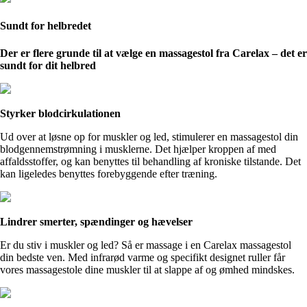
Sundt for helbredet
Der er flere grunde til at vælge en massagestol fra Carelax – det er
sundt for dit helbred
Styrker blodcirkulationen
Ud over at løsne op for muskler og led, stimulerer en massagestol din
blodgennemstrømning i musklerne. Det hjælper kroppen af med
affaldsstoffer, og kan benyttes til behandling af kroniske tilstande. Det
kan ligeledes benyttes forebyggende efter træning.
Lindrer smerter, spændinger og hævelser
Er du stiv i muskler og led? Så er massage i en Carelax massagestol
din bedste ven. Med infrarød varme og specifikt designet ruller får
vores massagestole dine muskler til at slappe af og ømhed mindskes.