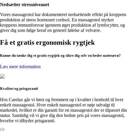
Nedsætter stressniveauet
Vores massagestol har dokumenteret nedsættende effekt på kroppens
produktion af stress hormonet cortisol. En massagestol styrker
kroppens immunforsvar igennem øget produktion af lymfocytter, og
giver dig som følge heraf en generel følelse af velvære.
Få et gratis ergonomisk rygtjek
Kunne du tænke dig et gratis rygtjek og sikre dig selv en bedre nattesøvn?
Læs mere information
Kvalitet og prisgaranti
Hos Carelax går vi først og fremmest op i kvalitet i henhold til hver
enkelt massagestol. Hver enkelt massagestol er nøje udvalgt til
markedet, hvilket er din garanti for en massagestol der er tilpasset din
statur. Samtidig vil vi give dig den bedste pris på vores massagestol,
hvorfor vi tilbyder prisgaranti.