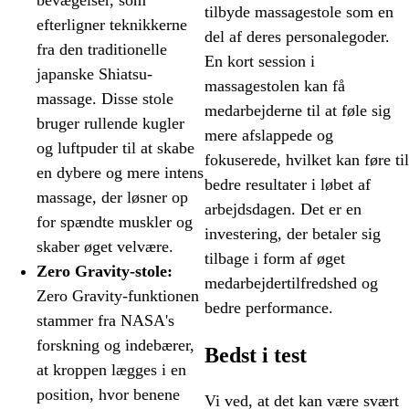
bevægelser, som
tilbyde massagestole som en
efterligner teknikkerne
del af deres personalegoder.
fra den traditionelle
En kort session i
japanske Shiatsu-
massagestolen kan få
massage. Disse stole
medarbejderne til at føle sig
bruger rullende kugler
mere afslappede og
og luftpuder til at skabe
fokuserede, hvilket kan føre til
en dybere og mere intens
bedre resultater i løbet af
massage, der løsner op
arbejdsdagen. Det er en
for spændte muskler og
investering, der betaler sig
skaber øget velvære.
tilbage i form af øget
Zero Gravity-stole:
medarbejdertilfredshed og
Zero Gravity-funktionen
bedre performance.
stammer fra NASA's
forskning og indebærer,
Bedst i test
at kroppen lægges i en
position, hvor benene
Vi ved, at det kan være svært