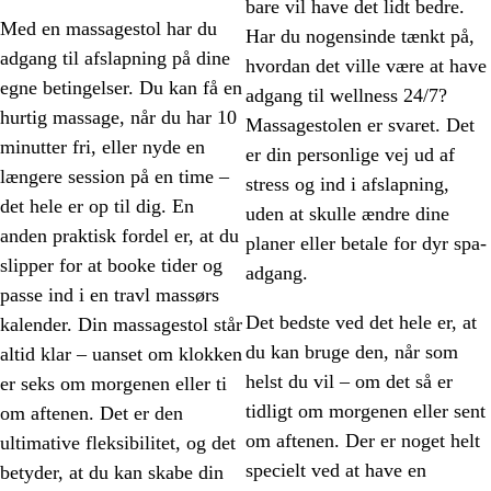
bare vil have det lidt bedre.
Med en massagestol har du
Har du nogensinde tænkt på,
adgang til afslapning på dine
hvordan det ville være at have
egne betingelser. Du kan få en
adgang til wellness 24/7?
hurtig massage, når du har 10
Massagestolen er svaret. Det
minutter fri, eller nyde en
er din personlige vej ud af
længere session på en time –
stress og ind i afslapning,
det hele er op til dig. En
uden at skulle ændre dine
anden praktisk fordel er, at du
planer eller betale for dyr spa-
slipper for at booke tider og
adgang.
passe ind i en travl massørs
Det bedste ved det hele er, at
kalender. Din massagestol står
du kan bruge den, når som
altid klar – uanset om klokken
helst du vil – om det så er
er seks om morgenen eller ti
tidligt om morgenen eller sent
om aftenen. Det er den
om aftenen. Der er noget helt
ultimative fleksibilitet, og det
specielt ved at have en
betyder, at du kan skabe din