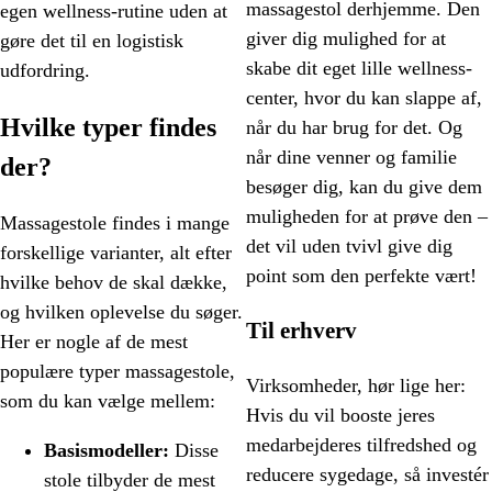
massagestol derhjemme. Den
egen wellness-rutine uden at
giver dig mulighed for at
gøre det til en logistisk
skabe dit eget lille wellness-
udfordring.
center, hvor du kan slappe af,
Hvilke typer findes
når du har brug for det. Og
når dine venner og familie
der?
besøger dig, kan du give dem
muligheden for at prøve den –
Massagestole findes i mange
det vil uden tvivl give dig
forskellige varianter, alt efter
point som den perfekte vært!
hvilke behov de skal dække,
og hvilken oplevelse du søger.
Til erhverv
Her er nogle af de mest
populære typer massagestole,
Virksomheder, hør lige her:
som du kan vælge mellem:
Hvis du vil booste jeres
medarbejderes tilfredshed og
Basismodeller:
Disse
reducere sygedage, så investér
stole tilbyder de mest