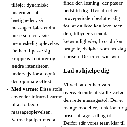
finde den løsning, der passer
tilføjer dynamiske
bedst til dig. Hvis du efter
justeringer af
prøveperioden beslutter dig
hastigheden, så
for, at du ikke kan leve uden
massagen føles endnu
den, tilbyder vi endda
mere som en ægte
købsmuligheder, hvor du kan
menneskelig oplevelse.
bruge lejebeløbet som nedslag
De kan tilpasse sig
i prisen. Det er en win-win!
kroppens konturer og
ændre intensiteten
Lad os hjælpe dig
undervejs for at opnå
den optimale effekt.
Vi ved, at det kan være
Med varme:
Disse stole
overvældende at skulle vælge
anvender infrarød varme
den rette massagestol. Der er
til at forbedre
mange modeller, funktioner og
massageoplevelsen.
priser at tage stilling til.
Varme hjælper med at
Derfor står vores team klar til