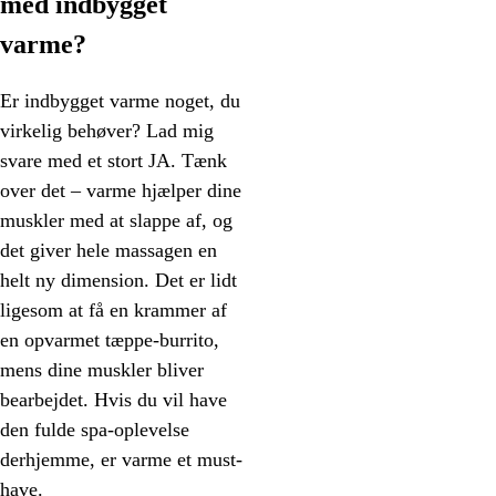
med indbygget
varme?
Er indbygget varme noget, du
virkelig behøver? Lad mig
svare med et stort JA. Tænk
over det – varme hjælper dine
muskler med at slappe af, og
det giver hele massagen en
helt ny dimension. Det er lidt
ligesom at få en krammer af
en opvarmet tæppe-burrito,
mens dine muskler bliver
bearbejdet. Hvis du vil have
den fulde spa-oplevelse
derhjemme, er varme et must-
have.