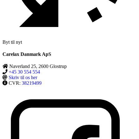
Byt til nyt
Carelax Danmark ApS
Naverland 25, 2600 Glostrup
+45 30 554 554
Skriv til os her
CVR:
38219499