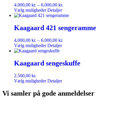
Prisinterval:
4.000,00
kr.
–
6.000,00
kr.
4.000,00 kr.
Vælg muligheder
Detaljer
til
6.000,00 kr.
Kaagaard 421 sengeramme
Prisinterval:
4.000,00
kr.
–
6.000,00
kr.
4.000,00 kr.
Vælg muligheder
Detaljer
til
6.000,00 kr.
Kaagaard sengeskuffe
2.500,00
kr.
Vælg muligheder
Detaljer
Vi samler på
gode anmeldelser