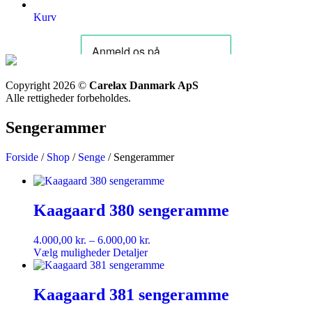
Kurv
Copyright 2026 ©
Carelax Danmark ApS
Alle rettigheder forbeholdes.
Sengerammer
Forside
/
Shop
/
Senge
/ Sengerammer
Kaagaard 380 sengeramme
Prisinterval:
4.000,00
kr.
–
6.000,00
kr.
4.000,00 kr.
Vælg muligheder
Detaljer
til
6.000,00 kr.
Kaagaard 381 sengeramme