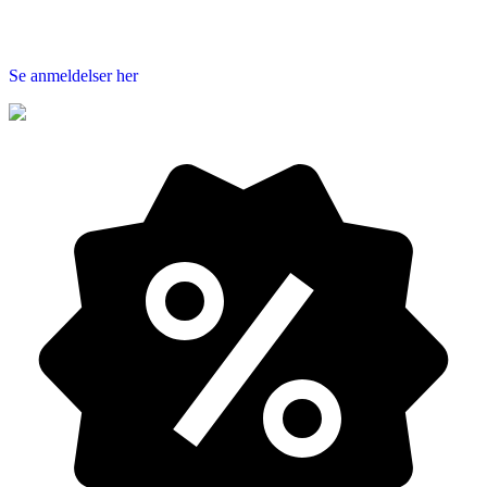
Se anmeldelser her