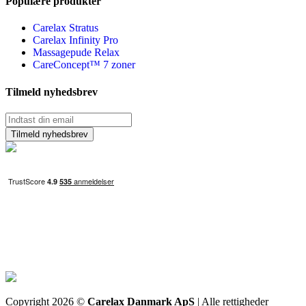
Populære produkter
Carelax Stratus
Carelax Infinity Pro
Massagepude Relax
CareConcept™ 7 zoner
Tilmeld nyhedsbrev
Tilmeld nyhedsbrev
Copyright 2026 ©
Carelax Danmark ApS
| Alle rettigheder