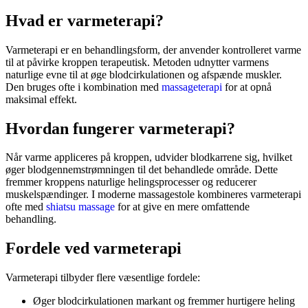
hvad er varmeterapi?
Varmeterapi er en behandlingsform, der anvender kontrolleret varme
til at påvirke kroppen terapeutisk. Metoden udnytter varmens
naturlige evne til at øge blodcirkulationen og afspænde muskler.
Den bruges ofte i kombination med
massageterapi
for at opnå
maksimal effekt.
hvordan fungerer varmeterapi?
Når varme appliceres på kroppen, udvider blodkarrene sig, hvilket
øger blodgennemstrømningen til det behandlede område. Dette
fremmer kroppens naturlige helingsprocesser og reducerer
muskelspændinger. I moderne massagestole kombineres varmeterapi
ofte med
shiatsu massage
for at give en mere omfattende
behandling.
fordele ved varmeterapi
Varmeterapi tilbyder flere væsentlige fordele:
Øger blodcirkulationen markant og fremmer hurtigere heling