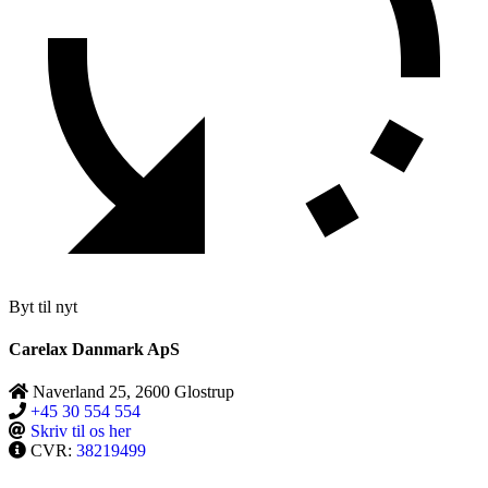
Byt til nyt
Carelax Danmark ApS
Naverland 25, 2600 Glostrup
+45 30 554 554
Skriv til os her
CVR:
38219499