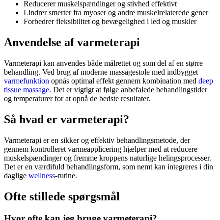
Reducerer muskelspændinger og stivhed effektivt
Lindrer smerter fra myoser og andre muskelrelaterede gener
Forbedrer fleksibilitet og bevægelighed i led og muskler
anvendelse af varmeterapi
Varmeterapi kan anvendes både målrettet og som del af en større
behandling. Ved brug af moderne massagestole med indbygget
varmefunktion
opnås optimal effekt gennem kombination med
deep
tissue massage
. Det er vigtigt at følge anbefalede behandlingstider
og temperaturer for at opnå de bedste resultater.
så hvad er varmeterapi?
Varmeterapi er en sikker og effektiv behandlingsmetode, der
gennem kontrolleret varmeapplicering hjælper med at reducere
muskelspændinger og fremme kroppens naturlige helingsprocesser.
Det er en værdifuld behandlingsform, som nemt kan integreres i din
daglige
wellness
-rutine.
ofte stillede spørgsmål
Hvor ofte kan jeg bruge varmeterapi?