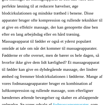
perfekte løsning til at reducere hævelser, øge
blodcirkulationen og mindske træthed i benene. Disse
apparater bruger ofte kompression og rullende teknikker til
at give en effektiv massage, der kan genoprette dine ben
efter en lang arbejdsdag eller en hård træning.
Massageapparat til fødder er også et yderst populært
område at tale om når det kommer til massageapparater.
Fødderne er ofte overset, men de bærer os hele dagen, så
hvorfor ikke give dem lidt kærlighed? Et massageapparat
til fødder kan give en dybdegående massage, der lindrer
ømhed og fremmer blodcirkulationen i fødderne. Mange af
vores fodmassageapparater bruger en kombination af
luftkompression og rullende massage, som efterligner
hændernes æltende bevægelser og skaber en afslappende
oplevelse. Se vores udvalg af
fodmassageapparater
, som