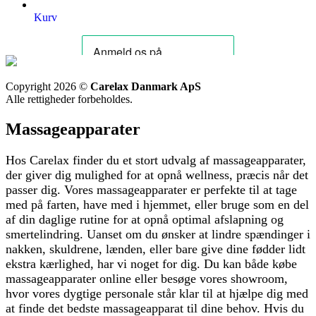
Kurv
Copyright 2026 ©
Carelax Danmark ApS
Alle rettigheder forbeholdes.
Massageapparater
Hos Carelax finder du et stort udvalg af massageapparater,
der giver dig mulighed for at opnå wellness, præcis når det
passer dig. Vores massageapparater er perfekte til at tage
med på farten, have med i hjemmet, eller bruge som en del
af din daglige rutine for at opnå optimal afslapning og
smertelindring. Uanset om du ønsker at lindre spændinger i
nakken, skuldrene, lænden, eller bare give dine fødder lidt
ekstra kærlighed, har vi noget for dig. Du kan både købe
massageapparater online eller besøge vores showroom,
hvor vores dygtige personale står klar til at hjælpe dig med
at finde det bedste massageapparat til dine behov. Hvis du