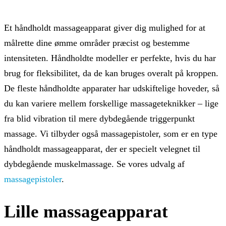
Et håndholdt massageapparat giver dig mulighed for at
målrette dine ømme områder præcist og bestemme
intensiteten. Håndholdte modeller er perfekte, hvis du har
brug for fleksibilitet, da de kan bruges overalt på kroppen.
De fleste håndholdte apparater har udskiftelige hoveder, så
du kan variere mellem forskellige massageteknikker – lige
fra blid vibration til mere dybdegående triggerpunkt
massage. Vi tilbyder også massagepistoler, som er en type
håndholdt massageapparat, der er specielt velegnet til
dybdegående muskelmassage. Se vores udvalg af
massagepistoler
.
Lille massageapparat