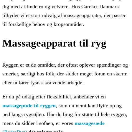
dig med at finde ro og velvære. Hos Carelax Danmark
tilbyder vi et stort udvalg af massageapparater, der passer
til forskellige behov og kropsområder.
Massageapparat til ryg
Ryggen er et de områder, der oftest oplever spændinger og
smerter, særligt hos folk, der sidder meget foran en skærm
eller udfører fysisk krævende arbejde.
Er du på udkig efter fleksibilitet, anbefaler vi en
massagepude til ryggen
, som du nemt kan flytte op og
ned langs rygsøjlen. Har du brug for støtte til hele ryggen,
mens du sidder i sofaen, er vores
massagesæde
(BedreRyg)
det oplagte valg.