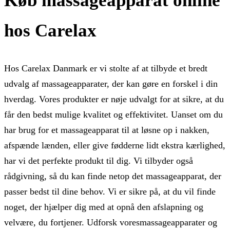
Køb massageapparat online
hos Carelax
Hos Carelax Danmark er vi stolte af at tilbyde et bredt
udvalg af massageapparater, der kan gøre en forskel i din
hverdag. Vores produkter er nøje udvalgt for at sikre, at du
får den bedst mulige kvalitet og effektivitet. Uanset om du
har brug for et massageapparat til at løsne op i nakken,
afspænde lænden, eller give fødderne lidt ekstra kærlighed,
har vi det perfekte produkt til dig. Vi tilbyder også
rådgivning, så du kan finde netop det massageapparat, der
passer bedst til dine behov. Vi er sikre på, at du vil finde
noget, der hjælper dig med at opnå den afslapning og
velvære, du fortjener. Udforsk voresmassageapparater og