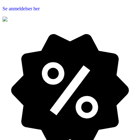
Se anmeldelser her