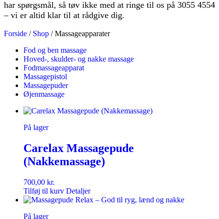
har spørgsmål, så tøv ikke med at ringe til os på 3055 4554
– vi er altid klar til at rådgive dig.
Forside
/
Shop
/ Massageapparater
Fod og ben massage
Hoved-, skulder- og nakke massage
Fodmassageapparat
Massagepistol
Massagepuder
Øjenmassage
På lager
Carelax Massagepude
(Nakkemassage)
700,00
kr.
Tilføj til kurv
Detaljer
På lager