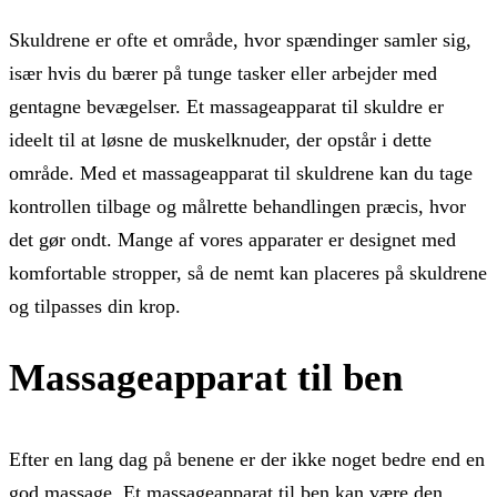
Skuldrene er ofte et område, hvor spændinger samler sig,
især hvis du bærer på tunge tasker eller arbejder med
gentagne bevægelser. Et massageapparat til skuldre er
ideelt til at løsne de muskelknuder, der opstår i dette
område. Med et massageapparat til skuldrene kan du tage
kontrollen tilbage og målrette behandlingen præcis, hvor
det gør ondt. Mange af vores apparater er designet med
komfortable stropper, så de nemt kan placeres på skuldrene
og tilpasses din krop.
Massageapparat til ben
Efter en lang dag på benene er der ikke noget bedre end en
god massage. Et massageapparat til ben kan være den