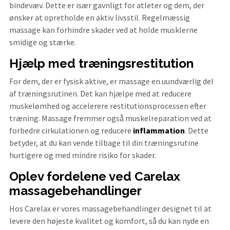
bindevæv. Dette er især gavnligt for atleter og dem, der
ønsker at opretholde en aktiv livsstil. Regelmæssig
massage kan forhindre skader ved at holde musklerne
smidige og stærke.
Hjælp med træningsrestitution
For dem, der er fysisk aktive, er massage en uundværlig del
af træningsrutinen. Det kan hjælpe med at reducere
muskelømhed og accelerere restitutionsprocessen efter
træning. Massage fremmer også muskelreparation ved at
forbedre cirkulationen og reducere
inflammation
. Dette
betyder, at du kan vende tilbage til din træningsrutine
hurtigere og med mindre risiko for skader.
Oplev fordelene ved Carelax
massagebehandlinger
Hos Carelax er vores massagebehandlinger designet til at
levere den højeste kvalitet og komfort, så du kan nyde en