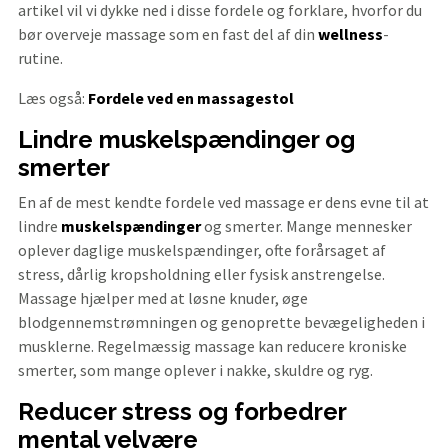
artikel vil vi dykke ned i disse fordele og forklare, hvorfor du
bør overveje massage som en fast del af din
wellness
-
rutine.
Læs også:
Fordele ved en massagestol
Lindre muskelspændinger og
smerter
En af de mest kendte fordele ved massage er dens evne til at
lindre
muskelspændinger
og smerter. Mange mennesker
oplever daglige muskelspændinger, ofte forårsaget af
stress, dårlig kropsholdning eller fysisk anstrengelse.
Massage hjælper med at løsne knuder, øge
blodgennemstrømningen og genoprette bevægeligheden i
musklerne. Regelmæssig massage kan reducere kroniske
smerter, som mange oplever i nakke, skuldre og ryg.
Reducer stress og forbedrer
mental velvære