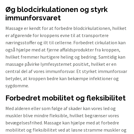
Øg blodcirkulationen og styrk
immunforsvaret
Massage er kendt for at forbedre blodcirkulationen, hvilket
er afgørende for kroppens evne til at transportere
næringsstoffer og ilt til cellerne. Forbedret cirkulation kan
også hjælpe med at fjerne affaldsprodukter fra kroppen,
hvilket fremmer hurtigere heling og bedring. Samtidig kan
massage påvirke lymfesystemet positivt, hvilket er en
central del af vores immunforsvar. Et styrket immunforsvar
betyder, at kroppen bedre kan bekæmpe infektioner og
sygdomme.
Forbedret mobilitet og fleksibilitet
Med alderen eller som følge af skader kan vores led og
muskler blive mindre fleksible, hvilket begrænser vores
bevægelsesfrihed. Massage kan hjælpe med at forbedre
mobilitet og fleksibilitet ved at løsne stramme muskler og