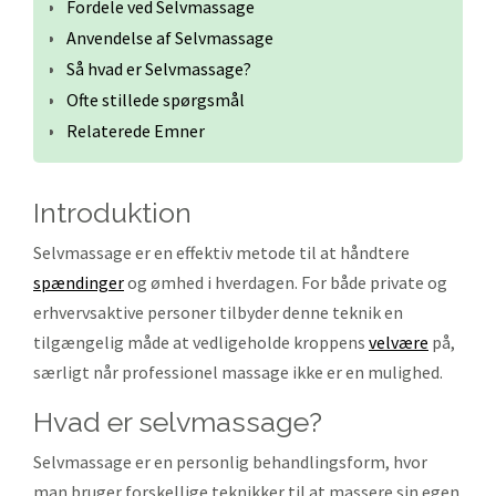
Fordele ved Selvmassage
Anvendelse af Selvmassage
Så hvad er Selvmassage?
Ofte stillede spørgsmål
Relaterede Emner
introduktion
Selvmassage er en effektiv metode til at håndtere
spændinger
og ømhed i hverdagen. For både private og
erhvervsaktive personer tilbyder denne teknik en
tilgængelig måde at vedligeholde kroppens
velvære
på,
særligt når professionel massage ikke er en mulighed.
hvad er selvmassage?
Selvmassage er en personlig behandlingsform, hvor
man bruger forskellige teknikker til at massere sin egen