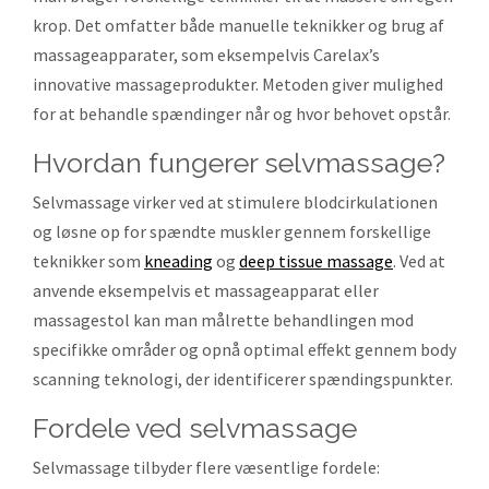
krop. Det omfatter både manuelle teknikker og brug af
massageapparater, som eksempelvis Carelax’s
innovative massageprodukter. Metoden giver mulighed
for at behandle spændinger når og hvor behovet opstår.
hvordan fungerer selvmassage?
Selvmassage virker ved at stimulere blodcirkulationen
og løsne op for spændte muskler gennem forskellige
teknikker som
kneading
og
deep tissue massage
. Ved at
anvende eksempelvis et massageapparat eller
massagestol kan man målrette behandlingen mod
specifikke områder og opnå optimal effekt gennem body
scanning teknologi, der identificerer spændingspunkter.
fordele ved selvmassage
Selvmassage tilbyder flere væsentlige fordele: