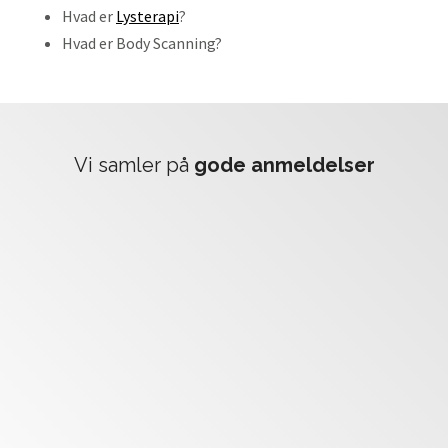
Hvad er
Lysterapi
?
Hvad er Body Scanning?
vi samler på
gode anmeldelser