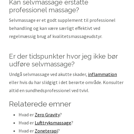
Kan selvmassage erstatte
professionel massage?
Selvmassage er et godt supplement til professionel
behandling og kan være særligt effektivt ved
regelmæssig brug af kvalitetsmassageudstyr.
Er der tidspunkter hvor jeg ikke bør
udføre selvmassage?
Undgå selvmassage ved akutte skader,
inflammation
eller hvis du har slidgigt i det berørte område. Konsulter
altid en sundhedsprofessionel ved tvivl.
relaterede emner
Hvad er
Zero Gravity
?
Hvad er
Lufttryksmassage
?
Hvad er
Zoneterapi
?