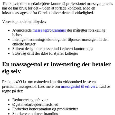
Tænk hvis dine medarbejdere kunne få professionel massage, præcis
når de har brug for det – uden at forlade kontoret. Med en
luksusmassagestol fra Carelax bliver dette til virkelighed.
Vores topmodeller tilbyder:
Avancerede
massageprogrammer
der målretter forskellige
behov
Intelligent scanningsteknologi der tilpasser massagen til den
enkelte bruger
Stilrent design der passer ind i ethvert kontormiljø
Støjsvag drift der ikke forstyrrer kolleger
En massagestol er investering der betaler
sig selv
Fra kun 499 kr. om måneden kan din virksomhed lease en
premiummassagestol. Læs mere om
massagestol til erhverv
. Lad os
regne på det:
Reduceret sygefravær
Øget medarbejdertilfredshed
Forbedret koncentration og produktivitet
Stærkere employer branding