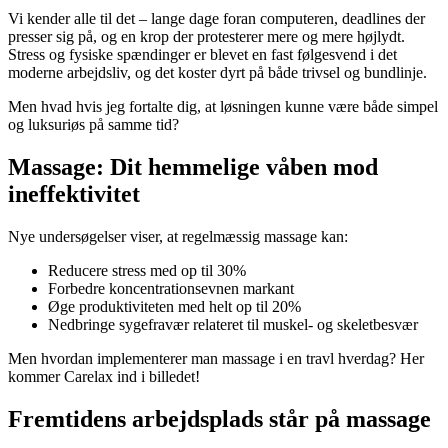
Vi kender alle til det – lange dage foran computeren, deadlines der
presser sig på, og en krop der protesterer mere og mere højlydt.
Stress og fysiske spændinger er blevet en fast følgesvend i det
moderne arbejdsliv, og det koster dyrt på både trivsel og bundlinje.
Men hvad hvis jeg fortalte dig, at løsningen kunne være både simpel
og luksuriøs på samme tid?
Massage: Dit hemmelige våben mod
ineffektivitet
Nye undersøgelser viser, at regelmæssig massage kan:
Reducere stress med op til 30%
Forbedre koncentrationsevnen markant
Øge produktiviteten med helt op til 20%
Nedbringe sygefravær relateret til muskel- og skeletbesvær
Men hvordan implementerer man massage i en travl hverdag? Her
kommer Carelax ind i billedet!
Fremtidens arbejdsplads står på massage