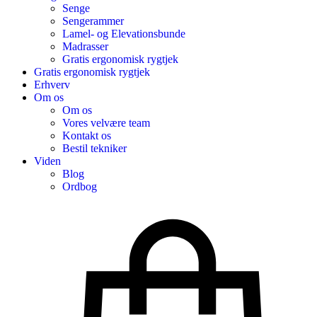
Senge
Sengerammer
Lamel- og Elevationsbunde
Madrasser
Gratis ergonomisk rygtjek
Gratis ergonomisk rygtjek
Erhverv
Om os
Om os
Vores velvære team
Kontakt os
Bestil tekniker
Viden
Blog
Ordbog