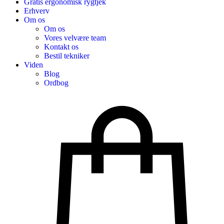
Gratis ergonomisk rygtjek
Erhverv
Om os
Om os
Vores velvære team
Kontakt os
Bestil tekniker
Viden
Blog
Ordbog