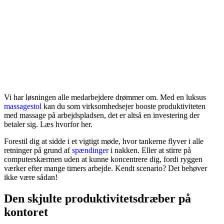
Vi har løsningen alle medarbejdere drømmer om. Med en luksus
massagestol
kan du som virksomhedsejer booste produktiviteten
med massage på arbejdspladsen, det er altså en investering der
betaler sig. Læs hvorfor her.
Forestil dig at sidde i et vigtigt møde, hvor tankerne flyver i alle
retninger på grund af
spændinger
i nakken. Eller at stirre på
computerskærmen uden at kunne koncentrere dig, fordi ryggen
værker efter mange timers arbejde. Kendt scenario? Det behøver
ikke være sådan!
Den skjulte produktivitetsdræber på
kontoret