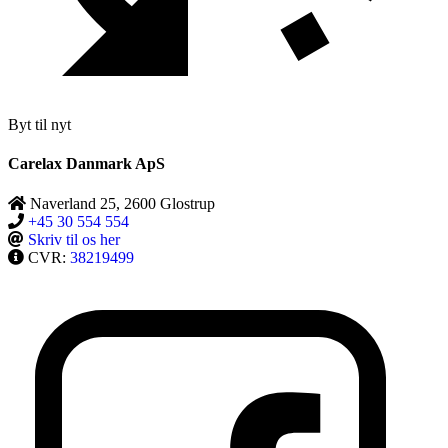
Byt til nyt
Carelax Danmark ApS
Naverland 25, 2600 Glostrup
+45 30 554 554
Skriv til os her
CVR:
38219499