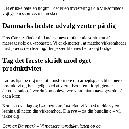
Det er ikke bare en udgift – det er en investering i din virksomheds
vigtigste ressource: mennesker.
Danmarks bedste udvalg venter på dig
Hos Carelax finder du landets mest omfattende sortiment af
massagestole og -apparater. Vi er eksperter i at matche virksomheder
med præcis den løsning, der passer til deres behov og budget.
Tag det første skridt mod øget
produktivitet
Lad os hjælpe dig med at transformere din arbejdsplads til et mere
produktivt og behageligt sted at være. Book en uforpligtende
demonstration, hvor du kan opleve vores premiummassagestole på
egen krop.
Kontakt os i dag og hør mere om, hvordan vi kan skræddersy en
løsning til netop din virksomhed. Din ryg – og din bundlinje – vil
takke dig!
Carelax Danmark – Vi masserer produktiviteten op og