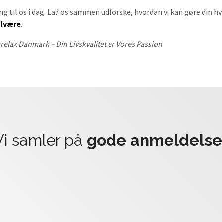
ng til os i dag. Lad os sammen udforske, hvordan vi kan gøre din 
elvære
.
relax Danmark – Din Livskvalitet er Vores Passion
Vi samler på
gode anmeldelse