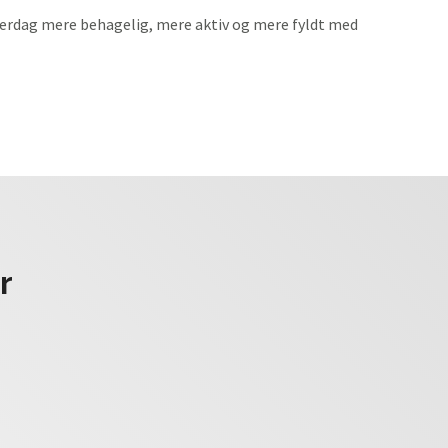
hverdag mere behagelig, mere aktiv og mere fyldt med
r