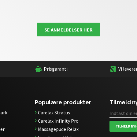
SE ANMELDELSER HER
Prisgaranti
Vi levere
Populære produkter
Tilmeld 
ark
Carelax Stratus
Carelax Infinity Pro
TILMELD NY
er
Massagepude Relax