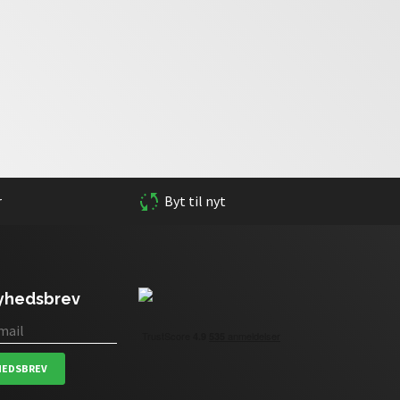
r
Byt til nyt
nyhedsbrev
HEDSBREV