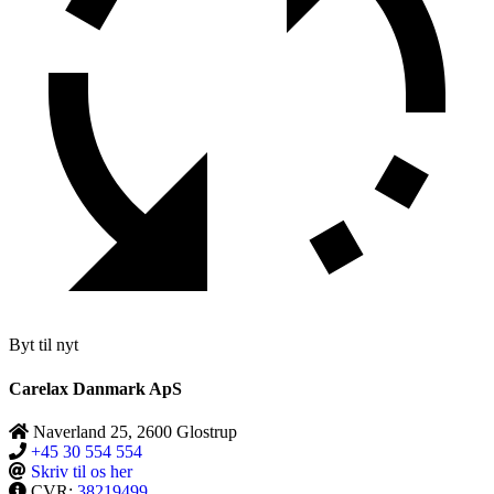
Byt til nyt
Carelax Danmark ApS
Naverland 25, 2600 Glostrup
+45 30 554 554
Skriv til os her
CVR:
38219499