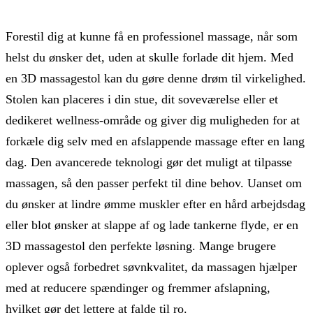
Forestil dig at kunne få en professionel massage, når som
helst du ønsker det, uden at skulle forlade dit hjem. Med
en 3D massagestol kan du gøre denne drøm til virkelighed.
Stolen kan placeres i din stue, dit soveværelse eller et
dedikeret wellness-område og giver dig muligheden for at
forkæle dig selv med en afslappende massage efter en lang
dag. Den avancerede teknologi gør det muligt at tilpasse
massagen, så den passer perfekt til dine behov. Uanset om
du ønsker at lindre ømme muskler efter en hård arbejdsdag
eller blot ønsker at slappe af og lade tankerne flyde, er en
3D massagestol den perfekte løsning. Mange brugere
oplever også forbedret søvnkvalitet, da massagen hjælper
med at reducere spændinger og fremmer afslapning,
hvilket gør det lettere at falde til ro.