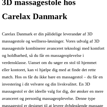
3D massagestole hos
Carelax Danmark
Carelax Danmark er din pålidelige leverandør af 3D
massagestole og wellness-løsninger. Vores udvalg af 3D
massagestole kombinerer avanceret teknologi med komfort
og holdbarhed, så du får en massageoplevelse i
verdensklasse. Uanset om du søger en stol til hjemmet
eller kontoret, kan vi hjælpe dig med at finde det rette
match. Hos os får du ikke bare en massagestol – du får en
investering i dit velvære og din livskvalitet. En 3D
massagestol er det ideelle valg for dig, der ønsker en mere
avanceret og personlig massageoplevelse. Denne type
massagestol er designet til at levere dybdegående massage