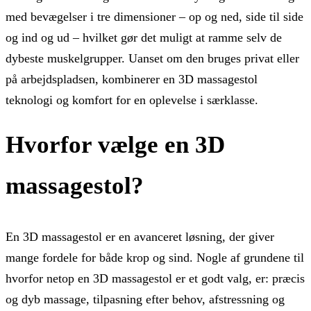
med bevægelser i tre dimensioner – op og ned, side til side
og ind og ud – hvilket gør det muligt at ramme selv de
dybeste muskelgrupper. Uanset om den bruges privat eller
på arbejdspladsen, kombinerer en 3D massagestol
teknologi og komfort for en oplevelse i særklasse.
Hvorfor vælge en 3D
massagestol?
En 3D massagestol er en avanceret løsning, der giver
mange fordele for både krop og sind. Nogle af grundene til
hvorfor netop en 3D massagestol er et godt valg, er: præcis
og dyb massage, tilpasning efter behov, afstressning og