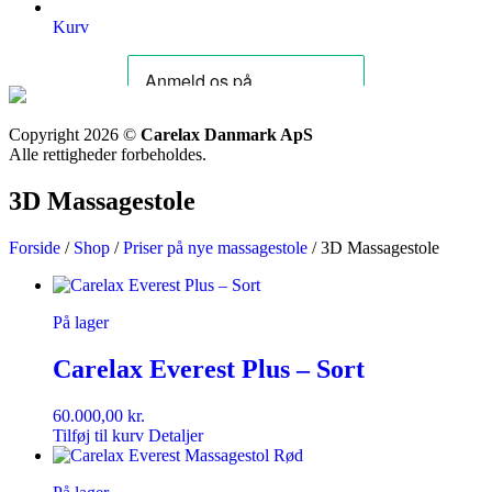
Kurv
Copyright 2026 ©
Carelax Danmark ApS
Alle rettigheder forbeholdes.
3D Massagestole
Forside
/
Shop
/
Priser på nye massagestole
/ 3D Massagestole
På lager
Carelax Everest Plus – Sort
60.000,00
kr.
Tilføj til kurv
Detaljer