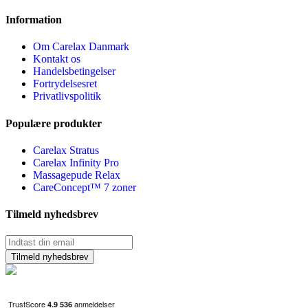
Information
Om Carelax Danmark
Kontakt os
Handelsbetingelser
Fortrydelsesret
Privatlivspolitik
Populære produkter
Carelax Stratus
Carelax Infinity Pro
Massagepude Relax
CareConcept™ 7 zoner
Tilmeld nyhedsbrev
Tilmeld nyhedsbrev