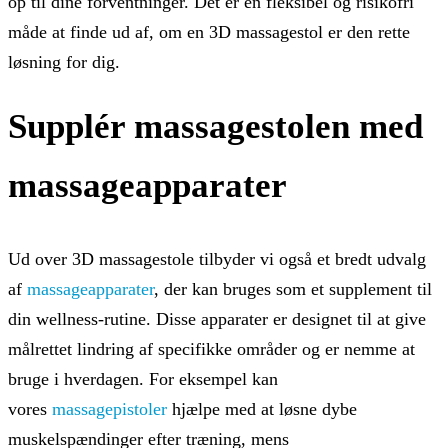
op til dine forventninger. Det er en fleksibel og risikofri
måde at finde ud af, om en 3D massagestol er den rette
løsning for dig.
Supplér massagestolen med
massageapparater
Ud over 3D massagestole tilbyder vi også et bredt udvalg
af
massageapparater
, der kan bruges som et supplement til
din wellness-rutine. Disse apparater er designet til at give
målrettet lindring af specifikke områder og er nemme at
bruge i hverdagen. For eksempel kan
vores
massagepistoler
hjælpe med at løsne dybe
muskelspændinger efter træning, mens