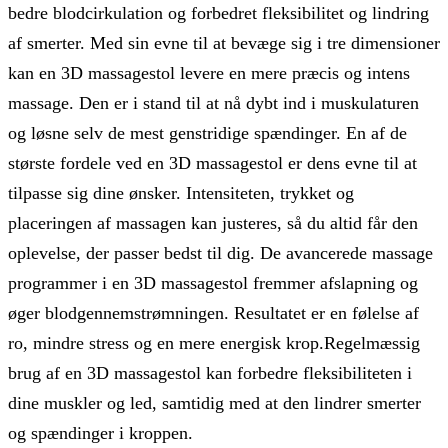
bedre blodcirkulation og forbedret fleksibilitet og lindring
af smerter. Med sin evne til at bevæge sig i tre dimensioner
kan en 3D massagestol levere en mere præcis og intens
massage. Den er i stand til at nå dybt ind i muskulaturen
og løsne selv de mest genstridige spændinger. En af de
største fordele ved en 3D massagestol er dens evne til at
tilpasse sig dine ønsker. Intensiteten, trykket og
placeringen af massagen kan justeres, så du altid får den
oplevelse, der passer bedst til dig. De avancerede massage
programmer i en 3D massagestol fremmer afslapning og
øger blodgennemstrømningen. Resultatet er en følelse af
ro, mindre stress og en mere energisk krop.Regelmæssig
brug af en 3D massagestol kan forbedre fleksibiliteten i
dine muskler og led, samtidig med at den lindrer smerter
og spændinger i kroppen.