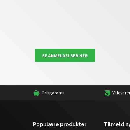
SE ANMELDELSER HER
Prisgaranti
Vi levere
Populære produkter
Tilmeld 